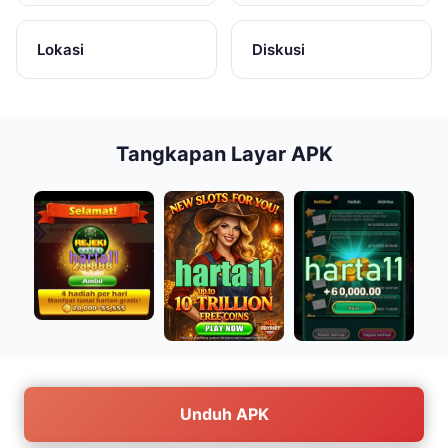
Lokasi
Diskusi
Tangkapan Layar APK
Unduh APK