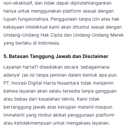
non-eksklusif, dan tidak dapat dipindahtangankan
hanya untuk menggunakan platform sesuai dengan
tujuan fungsionalnya. Penggunaan tanpa izin atas hak
kekayaan intelektual kami akan dituntut sesuai dengan
Undang-Undang Hak Cipta dan Undang-Undang Merek
yang berlaku di Indonesia.
5. Batasan Tanggung Jawab dan Disclaimer
Layanan harta11 disediakan secara 'sebagaimana
adanya' (as is) tanpa jaminan dalam bentuk apa pun.
PT. Inovasi Digital Harta Nusantara tidak menjamin
bahwa layanan akan selalu tersedia tanpa gangguan
atau bebas dari kesalahan teknis. Kami tidak
bertanggung jawab atas kerugian materiil maupun
immateriil yang timbul akibat penggunaan platform
atau ketidakmampuan untuk mengakses layanan.