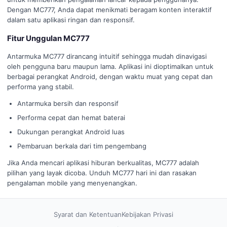
Dengan MC777, Anda dapat menikmati beragam konten interaktif
dalam satu aplikasi ringan dan responsif.
Fitur Unggulan MC777
Antarmuka MC777 dirancang intuitif sehingga mudah dinavigasi
oleh pengguna baru maupun lama. Aplikasi ini dioptimalkan untuk
berbagai perangkat Android, dengan waktu muat yang cepat dan
performa yang stabil.
Antarmuka bersih dan responsif
Performa cepat dan hemat baterai
Dukungan perangkat Android luas
Pembaruan berkala dari tim pengembang
Jika Anda mencari aplikasi hiburan berkualitas, MC777 adalah
pilihan yang layak dicoba. Unduh MC777 hari ini dan rasakan
pengalaman mobile yang menyenangkan.
Syarat dan Ketentuan
Kebijakan Privasi