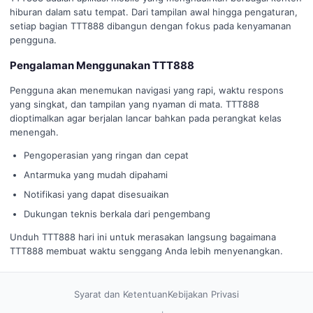
hiburan dalam satu tempat. Dari tampilan awal hingga pengaturan,
setiap bagian TTT888 dibangun dengan fokus pada kenyamanan
pengguna.
Pengalaman Menggunakan TTT888
Pengguna akan menemukan navigasi yang rapi, waktu respons
yang singkat, dan tampilan yang nyaman di mata. TTT888
dioptimalkan agar berjalan lancar bahkan pada perangkat kelas
menengah.
Pengoperasian yang ringan dan cepat
Antarmuka yang mudah dipahami
Notifikasi yang dapat disesuaikan
Dukungan teknis berkala dari pengembang
Unduh TTT888 hari ini untuk merasakan langsung bagaimana
TTT888 membuat waktu senggang Anda lebih menyenangkan.
Syarat dan Ketentuan
Kebijakan Privasi