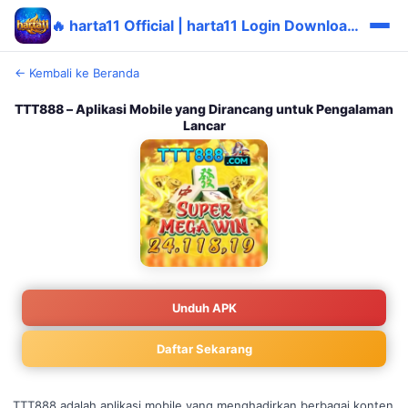
🔥 harta11 Official | harta11 Login Download Aman 🔥
← Kembali ke Beranda
TTT888 – Aplikasi Mobile yang Dirancang untuk Pengalaman
Lancar
Unduh APK
Daftar Sekarang
TTT888 adalah aplikasi mobile yang menghadirkan berbagai konten