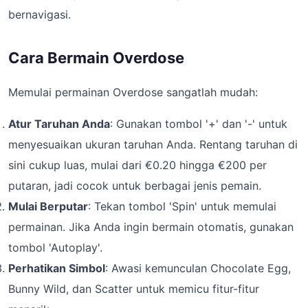
bernavigasi.
Cara Bermain Overdose
Memulai permainan Overdose sangatlah mudah:
Atur Taruhan Anda
: Gunakan tombol '+' dan '-' untuk
menyesuaikan ukuran taruhan Anda. Rentang taruhan di
sini cukup luas, mulai dari €0.20 hingga €200 per
putaran, jadi cocok untuk berbagai jenis pemain.
Mulai Berputar
: Tekan tombol 'Spin' untuk memulai
permainan. Jika Anda ingin bermain otomatis, gunakan
tombol 'Autoplay'.
Perhatikan Simbol
: Awasi kemunculan Chocolate Egg,
Bunny Wild, dan Scatter untuk memicu fitur-fitur