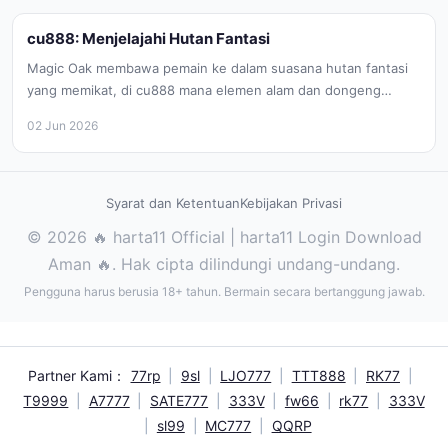
cu888: Menjelajahi Hutan Fantasi
Magic Oak membawa pemain ke dalam suasana hutan fantasi
yang memikat, di cu888 mana elemen alam dan dongeng
berpadu dalam...
02 Jun 2026
Syarat dan Ketentuan
Kebijakan Privasi
© 2026 🔥 harta11 Official | harta11 Login Download
Aman 🔥. Hak cipta dilindungi undang-undang.
Pengguna harus berusia 18+ tahun. Bermain secara bertanggung jawab.
Partner Kami：
77rp
|
9sl
|
LJO777
|
TTT888
|
RK77
|
T9999
|
A7777
|
SATE777
|
333V
|
fw66
|
rk77
|
333V
|
sl99
|
MC777
|
QQRP