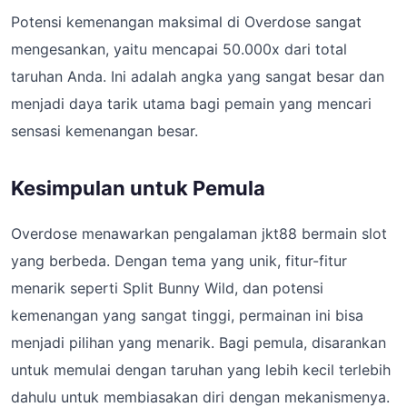
Potensi kemenangan maksimal di Overdose sangat
mengesankan, yaitu mencapai 50.000x dari total
taruhan Anda. Ini adalah angka yang sangat besar dan
menjadi daya tarik utama bagi pemain yang mencari
sensasi kemenangan besar.
Kesimpulan untuk Pemula
Overdose menawarkan pengalaman jkt88 bermain slot
yang berbeda. Dengan tema yang unik, fitur-fitur
menarik seperti Split Bunny Wild, dan potensi
kemenangan yang sangat tinggi, permainan ini bisa
menjadi pilihan yang menarik. Bagi pemula, disarankan
untuk memulai dengan taruhan yang lebih kecil terlebih
dahulu untuk membiasakan diri dengan mekanismenya.