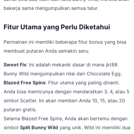
bekerja sama mengumpulkan semua telur.
Fitur Utama yang Perlu Diketahui
Permainan ini memiliki beberapa fitur bonus yang bisa
membuat putaran Anda semakin seru:
Sweet Fix
: Ini adalah mekanik dasar di mana jkt88
Bunny Wild mengumpulkan nilai dari Chocolate Egg.
Blazed Free Spins
: Fitur utama yang paling dinanti.
Anda bisa memicunya dengan mendaratkan 3, 4, atau 5
simbol Scatter. Ini akan memberi Anda 10, 15, atau 20
putaran gratis.
Selama Blazed Free Spins, Anda akan bertemu dengan
simbol
Split Bunny Wild
yang unik. Wild ini memiliki dua