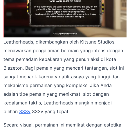
Leatherheads, dikembangkan oleh Kitsune Studios,
menawarkan pengalaman bermain yang intens dengan
tema pemadam kebakaran yang penuh aksi di kota
Blazeton. Bagi pemain yang mencari tantangan, slot ini
sangat menarik karena volatilitasnya yang tinggi dan
mekanisme permainan yang kompleks. Jika Anda
adalah tipe pemain yang menikmati slot dengan
kedalaman taktis, Leatherheads mungkin menjadi
pilihan
333v
333v yang tepat.
Secara visual, permainan ini memikat dengan estetika